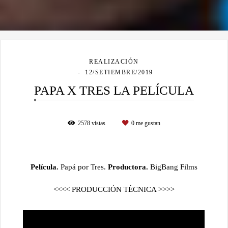
REALIZACIÓN
12/SETIEMBRE/2019
PAPA X TRES LA PELÍCULA
2578
vistas
0
me gustan
Película.
Papá por Tres.
Productora.
BigBang Films
<<<< PRODUCCIÓN TÉCNICA >>>>