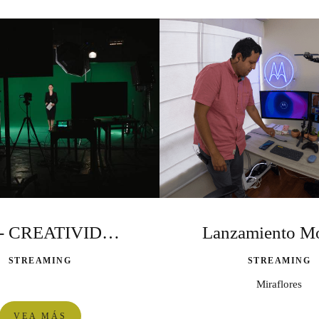
UPC - CREATIVIDAD EMPRESARIAL 2021
Lanzamiento M
STREAMING
STREAMING
Miraflores
VEA MÁS