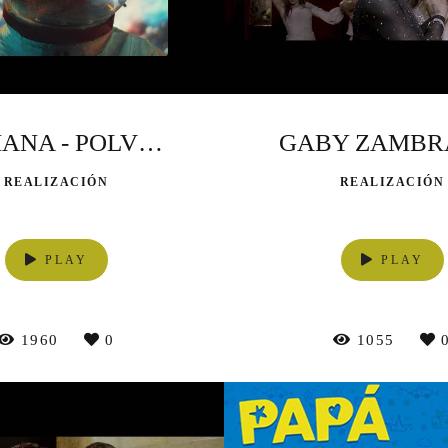
GALIANA - POLVO INCANDESCENTE
REALIZACIÓN
REALIZACIÓN
PLAY
PLAY
1960
0
1055