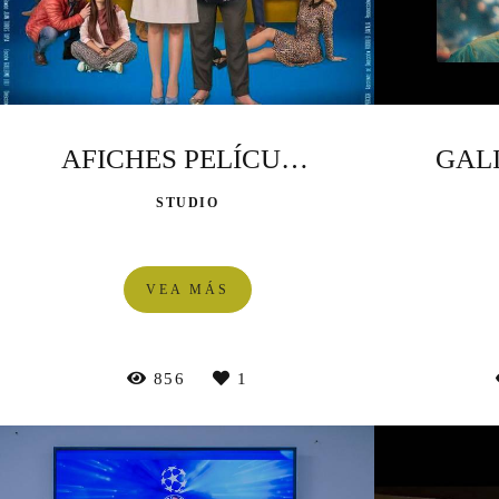
AFICHES PELÍCULA
STUDIO
VEA MÁS
856
1