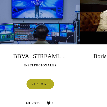
BBVA | STREAMING | VIRTUAL
INSTITUCIONALES
VEA MÁS
2079
1