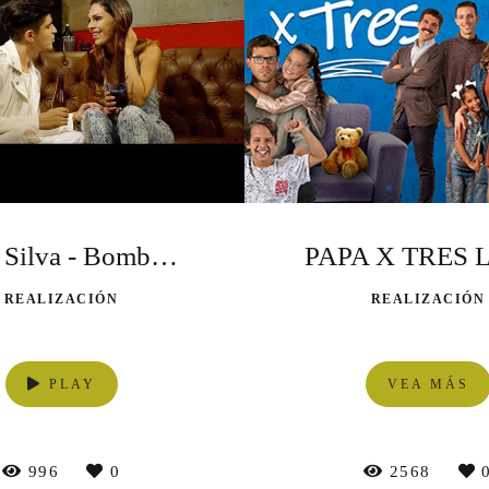
Boris Silva - Bomba Kizomba
REALIZACIÓN
REALIZACIÓN
PLAY
VEA MÁS
996
0
2568