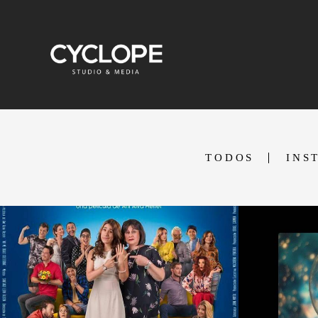
TODOS
INS