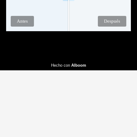
Antes
Después
Hecho con
Alboom