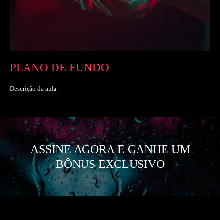
PLANO DE FUNDO
Descrição da aula.
ASSINE AGORA E GANHE UM
BÔNUS EXCLUSIVO