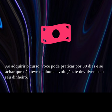
Ao adquirir o curso, você pode praticar por 30 dias e se
achar que não teve nenhuma evolução, te devolvemos o
seu dinheiro.