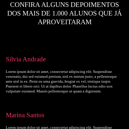
CONFIRA ALGUNS DEPOIMENTOS
DOS MAIS DE 1.000 ALUNOS QUE JÁ
APROVEITARAM
Silvia Andrade
Lorem ipsum dolor sit amet, consectetur adipiscing elit. Suspendisse
venenatis, dui sed euismod pretium, nisl ex rutrum justo, a pellentesque
ante nisl in ex. Proin eu urna gravida, feugiat ex vel, tristique turpis.
Praesent et libero orci. Ut at dapibus dolor. Phasellus luctus odio non
vulputate euismod. Mauris pellentesque ut quam a dignissim.
Marina Santos
Lorem ipsum dolor sit amet, consectetur adipiscing elit. Suspendisse