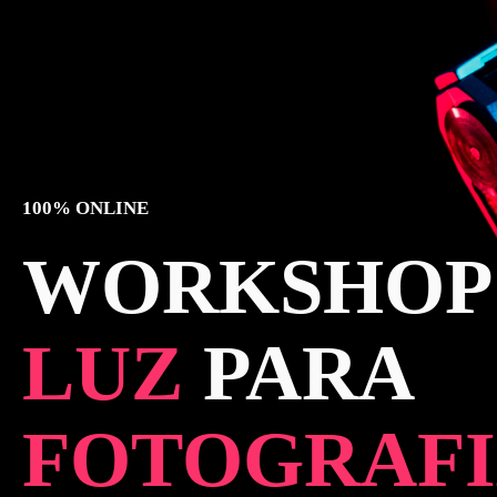
100% ONLINE
WORKSHOP
LUZ
PARA
FOTOGRAF