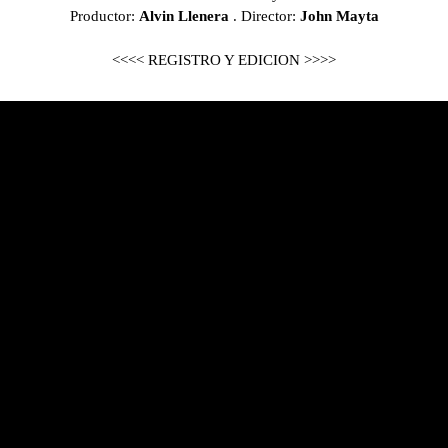
Productor:
Alvin Llenera
. Director:
John Mayta
<<<< REGISTRO Y EDICION >>>>