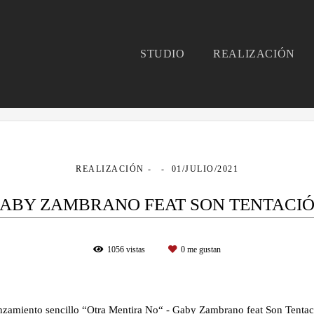
STUDIO
REALIZACIÓN
REALIZACIÓN
01/JULIO/2021
ABY ZAMBRANO FEAT SON TENTACI
1056
vistas
0
me gustan
nzamiento sencillo “Otra Mentira No“ - Gaby Zambrano feat Son Tentac