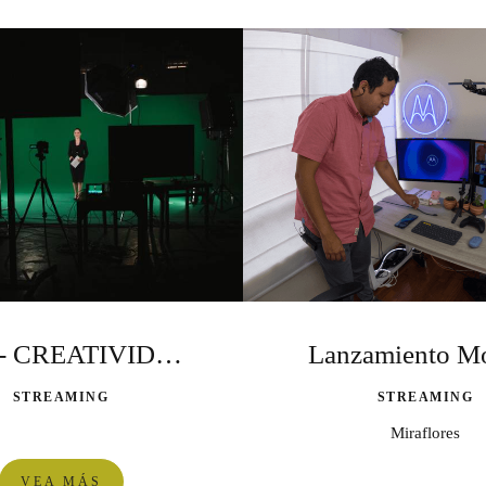
UPC - CREATIVIDAD EMPRESARIAL 2021
Lanzamiento M
STREAMING
STREAMING
Miraflores
VEA MÁS