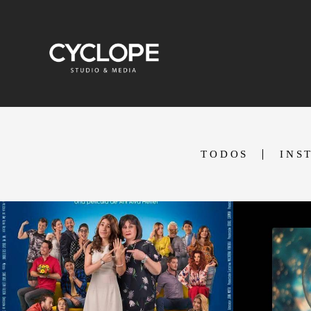
TODOS
INS