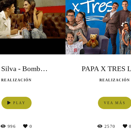
Boris Silva - Bomba Kizomba
REALIZACIÓN
REALIZACIÓN
PLAY
VEA MÁS
996
0
2570