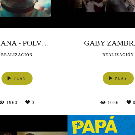
GALIANA - POLVO INCANDESCENTE
REALIZACIÓN
REALIZACIÓN
PLAY
PLAY
1960
0
1056