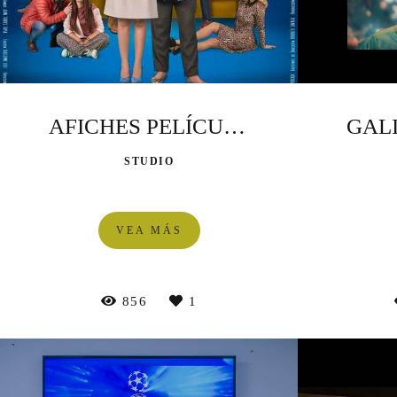
AFICHES PELÍCULA
STUDIO
VEA MÁS
856
1