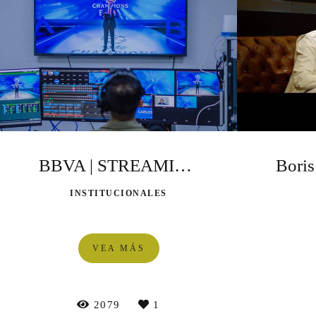
BBVA | STREAMING | VIRTUAL
INSTITUCIONALES
VEA MÁS
2079
1